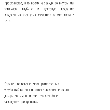
пространство, в то время как зайдя во внутрь, мы 
замечаем глубину и цветовую градацию 
выделенных изогнутых элементов за счет света и 
тени. 
Отраженное освещение от архитектурных 
углублений в стенах и потолке является не только 
декоративным, но и обеспечивает общее 
освещение пространства.