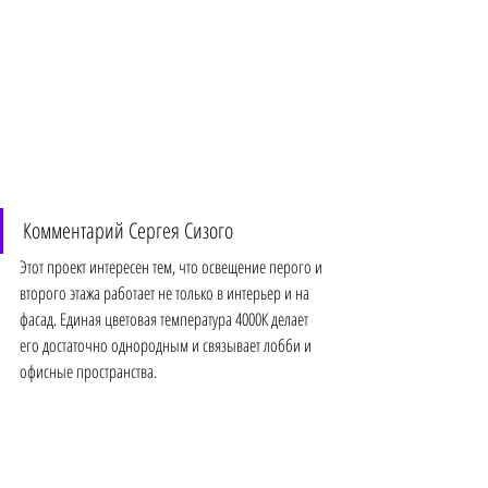
Комментарий Сергея Сизого
Этот проект интересен тем, что освещение перого и 
второго этажа работает не только в интерьер и на 
фасад. Единая цветовая температура 4000К делает 
его достаточно однородным и связывает лобби и 
офисные пространства. 