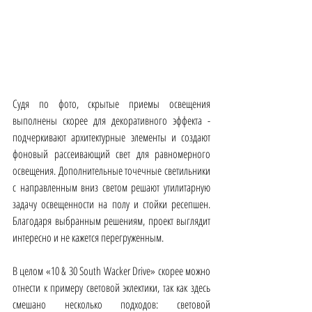
Судя по фото, скрытые приемы освещения 
выполнены скорее для декоративного эффекта - 
подчеркивают архитектурные элементы и создают 
фоновый рассеивающий свет для равномерного 
освещения. Дополнительные точечные светильники 
с направленным вниз светом решают утилитарную 
задачу освещенности на полу и стойки ресепшен. 
Благодаря выбранным решениям, проект выглядит 
интересно и не кажется перегруженным.
В целом «10 & 30 South Wacker Drive» скорее можно 
отнести к примеру световой эклектики, так как здесь 
смешано несколько подходов: световой 