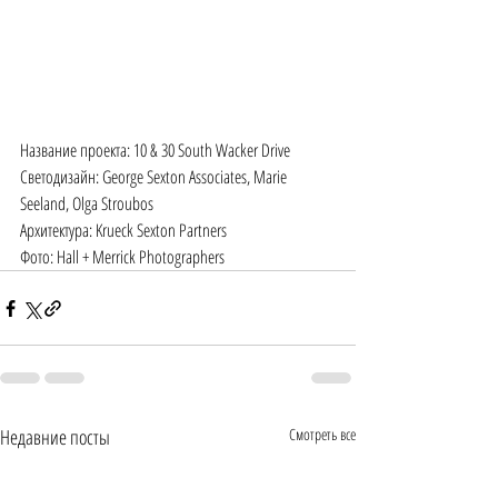
Название проекта: 10 & 30 South Wacker Drive
Светодизайн: George Sexton Associates, Marie 
Seeland, Olga Stroubos
Архитектура: Krueck Sexton Partners
Фото: Hall + Merrick Photographers
Недавние посты
Смотреть все