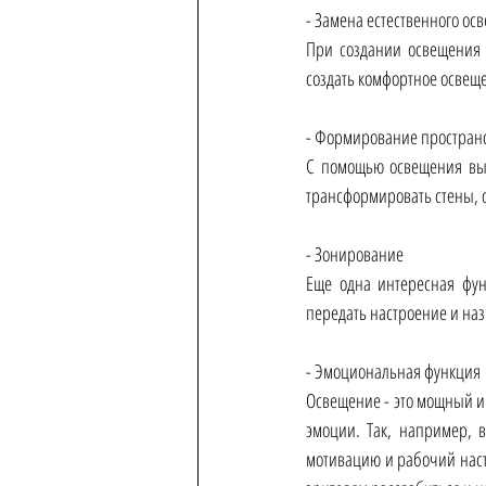
- Замена естественного ос
При создании освещения л
создать комфортное освещ
- Формирование пространс
С помощью освещения вы л
трансформировать стены, 
- Зонирование 
Еще одна интересная фун
передать настроение и наз
- Эмоциональная функция 
Освещение - это мощный и
эмоции. Так, например, в
мотивацию и рабочий настр