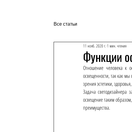
Все статьи
11 нояб. 2020 г.
1 мин. чтения
Функции о
Отношение человека к о
освещенности, так как мы 
зрения эстетики, здоровья
Задача светодизайнера за
освещение таким образом,
преимущества. 