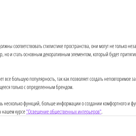
олжны соответствовать стилистике пространства, они могут не только нез
р, но и стать основным декоративным элементом, который будет притяги
ет все большую популярность, так как позволяет создать неповторимое 
щееся только с определенным брендом.
ь несколько функций, больше информации о создании комфортного и фу
 нашем курсе 
"Освещение общественных интерьеров"
.