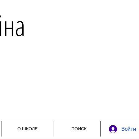
йна
Войти
О ШКОЛЕ
ПОИСК