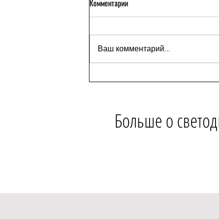
Комментарии
Ваш комментарий...
Теория Эмоционального Дизайна
Больше о светод