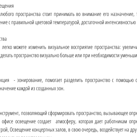
вещения 
юбого пространства стоит принимать во внимание его назначение, та
ение с правильной цветовой температурой, достаточной интенсивностью
тва 
егко можете изменить визуальное восприятие пространства: увеличит
сделать пространство визуально больше или при необходимости уменьшит
кция  - зонирование, помогает разделить пространство с помощью о
начение каждой из созданных зон. 
нструмент, позволяющий сформировать пространство, вызывающее опре
 офисе освещение создает  атмосферу, которая дает работникам опр
ой, Освещение концертных залов, в свою очередь, воздействует на дру