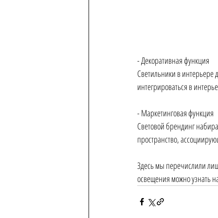
- Декоративная функция 
Светильники в интерьере д
интегрироваться в интерье
- Маркетинговая функция 
Световой брендинг набира
пространство, ассоциирую
Здесь мы перечислили лиш
освещения можно узнать на