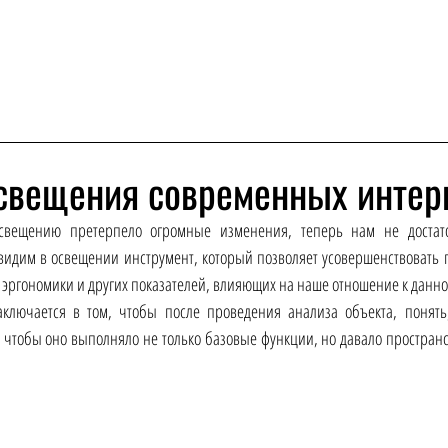
свещения современных интер
свещению претерпело огромные изменения, теперь нам не достат
видим в освещении инструмент, который позволяет усовершенствовать п
, эргономики и других показателей, влияющих на наше отношение к данно
ключается в том, чтобы после проведения анализа объекта, понять,
 чтобы оно выполняло не только базовые функции, но давало пространс