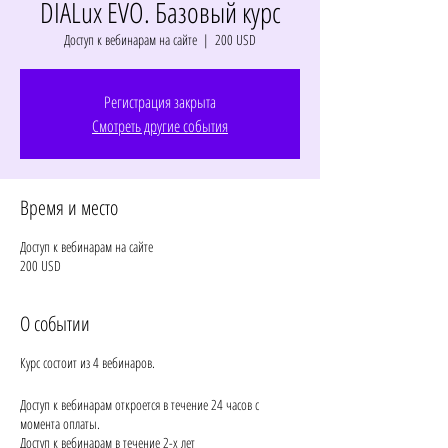
DIALux EVO. Базовый курс
Доступ к вебинарам на сайте
  |  
200 USD
Регистрация закрыта
Смотреть другие события
Время и место
Доступ к вебинарам на сайте
200 USD
О событии
Курс состоит из 4 вебинаров.
Доступ к вебинарам откроется в течение 24 часов с
момента оплаты.
Доступ к вебинарам в течение 2-х лет