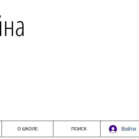
йна
Войти
О ШКОЛЕ
ПОИСК