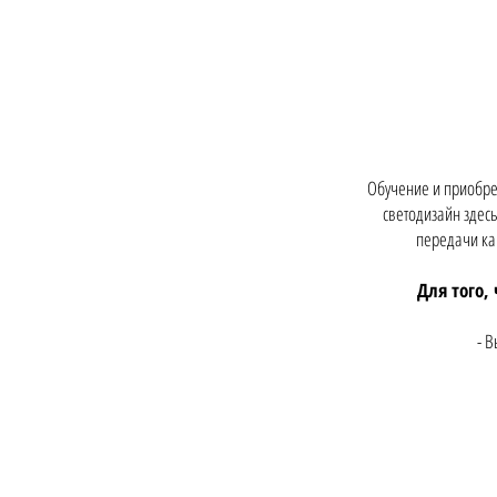
Обучение и приобре
светодизайн здес
передачи ка
Для того,
- В