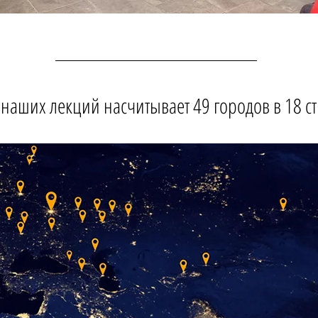
наших лекций насчитывает 49 городов в 18 с