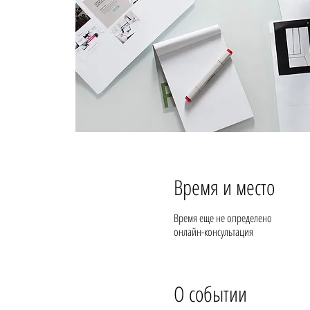
Время и место
Время еще не определено
онлайн-консультация
О событии