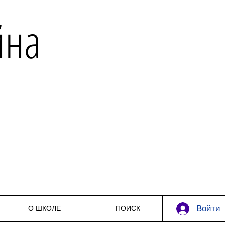
йна
Войти
О ШКОЛЕ
ПОИСК