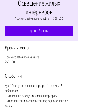
Освещение жилых
интерьеров
Просмотр вебинаров на сайте
  |  
250 USD
Купить билеты
Время и место
Просмотр вебинаров на сайте
250 USD
О событии
Курс "Освещение жилых интерьеров " состоит из 5 
вебинаров:
 - «Тенденции освещения жилых интерьеров» 
- «Европейский и американский подход к освещению в 
доме» 