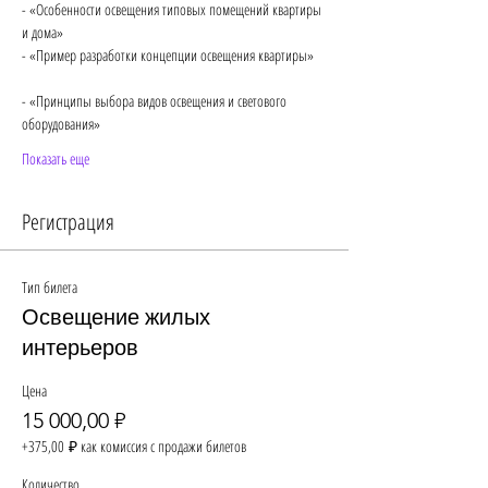
- «Особенности освещения типовых помещений квартиры 
и дома» ⠀
- «Пример разработки концепции освещения квартиры» 
⠀
- «Принципы выбора видов освещения и светового 
оборудования» 
Показать еще
Регистрация
Тип билета
Освещение жилых
интерьеров
Цена
15 000,00 ₽
+375,00 ₽ как комиссия с продажи билетов
Количество