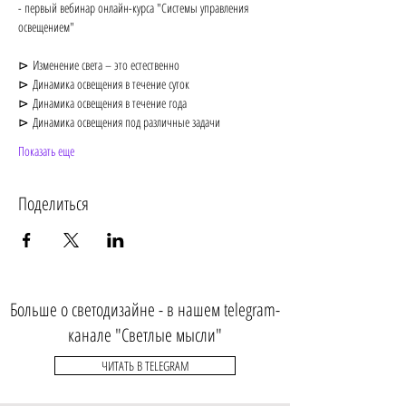
- первый вебинар онлайн-курса "Системы управления 
освещением"
⊳ Изменение света – это естественно
⊳ Динамика освещения в течение суток
⊳ Динамика освещения в течение года
⊳ Динамика освещения под различные задачи
Показать еще
Поделиться
Больше о светодизайне - в нашем telegram-
канале "Светлые мысли"
ЧИТАТЬ В TELEGRAM