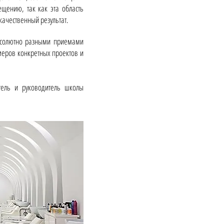
щению, так как эта область
качественный результат.
абсолютно разными приемами
еров конкретных проектов и
тель и руководитель школы