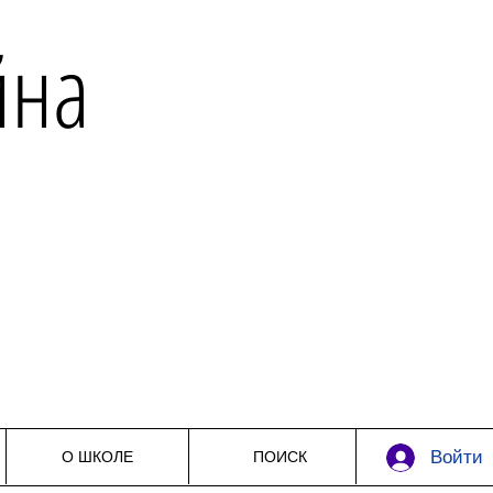
йна
Войти
О ШКОЛЕ
ПОИСК