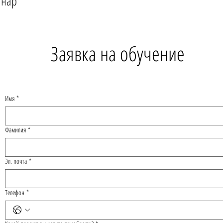
инар
Заявка на обучение
Имя
*
Фамилия
*
Эл. почта
*
Телефон
*