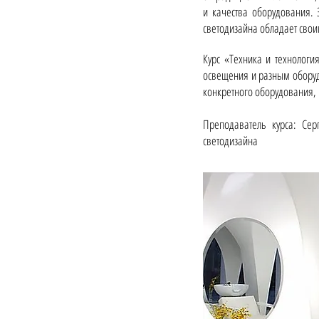
и качества оборудования.
светодизайна обладает свои
Курс «Техника и технолог
освещения и разным оборуд
конкретного оборудования,
Преподаватель курса: Сер
светодизайна