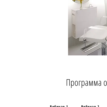
Программа он
Вебинар 1
Вебинар 2