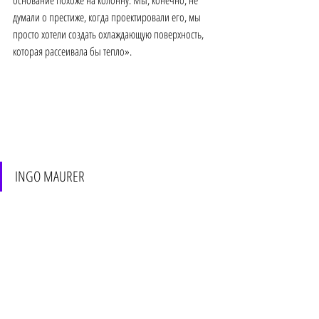
основание похоже на колонну. Мы, конечно, не 
думали о престиже, когда проектировали его, мы 
просто хотели создать охлаждающую поверхность, 
которая рассеивала бы тепло». 
INGO MAURER