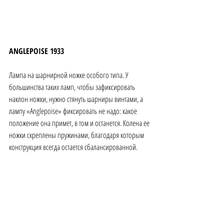
ANGLEPOISE 1933 
Лампа на шарнирной ножке особого типа. У 
большинства таких ламп, чтобы зафиксировать 
наклон ножки, нужно стянуть шарниры винтами, а 
лампу «Anglepoise» фиксировать не надо: какое 
положение она примет, в том и останется. Колена ее 
ножки скреплены пружинами, благодаря которым 
конструкция всегда остается сбалансированной. 