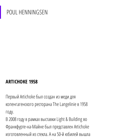
POUL HENNINGSEN
ARTICHOKE 1958 
Первый Artichoke был создан из меди для 
копенгагенского ресторана The Langelinie в 1958 
году.
В 2008 году в рамках выставки Light & Building во 
Франкфурте-на-Майне был представлен Artichoke 
изготовленный из стекла. А на 50-й юбилей вышла 