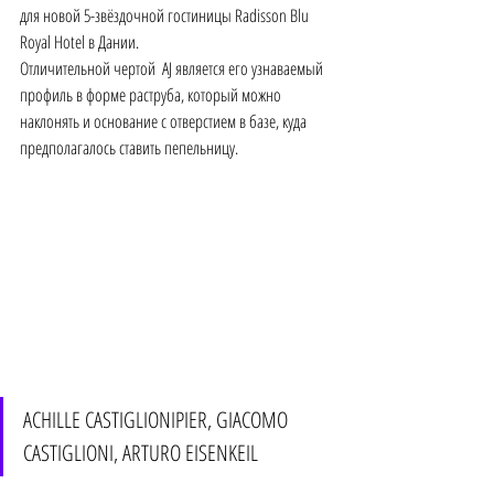
для новой 5-звёздочной гостиницы Radisson Blu 
Royal Hotel в Дании.
Отличительной чертой  AJ является его узнаваемый 
профиль в форме раструба, который можно 
наклонять и основание с отверстием в базе, куда 
предполагалось ставить пепельницу. 
ACHILLE CASTIGLIONIPIER, GIACOMO 
CASTIGLIONI, ARTURO EISENKEIL 