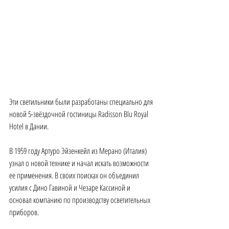
Эти светильники были разработаны специально для 
новой 5-звёздочной гостиницы Radisson Blu Royal 
Hotel в Дании.
В 1959 году Артуро Эйзенкейл из Мерано (Италия) 
узнал о новой технике и начал искать возможности 
ее применения. В своих поисках он объединил 
усилия с Дино Гавиной и Чезаре Кассиной и 
основал компанию по производству осветительных 
приборов. 