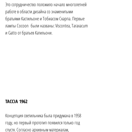
Это сотрудничество положило начало многолетней 
работе в области дизайна со знаменитыми 
братьями Кастильоне и Тобиасом Скарпа. Первые 
лампы Cocoon  были названы: Viscontea, Taraxacum 
и Gatto от братьев Катильони.
TACCIA 1962 
Концепция светильника была придумана в 1958 
году, но первый прототип появился только год 
спустя. Согласно архивным материалам, 