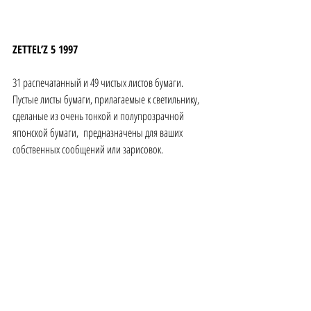
ZETTEL’Z 5 1997
31 распечатанный и 49 чистых листов бумаги.
Пустые листы бумаги, прилагаемые к светильнику, 
сделаные из очень тонкой и полупрозрачной 
японской бумаги,  предназначены для ваших 
собственных сообщений или зарисовок. 