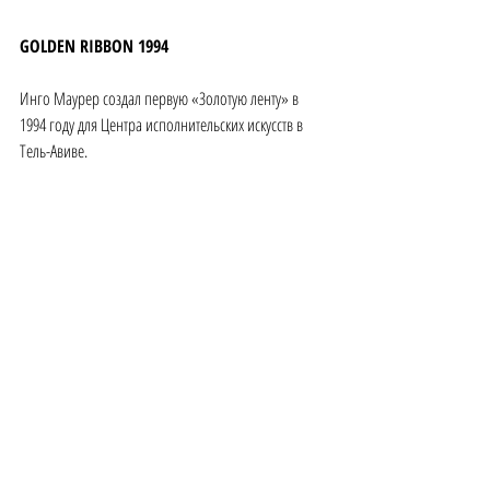
GOLDEN RIBBON 1994 
Инго Маурер создал первую «Золотую ленту» в 
1994 году для Центра исполнительских искусств в 
Тель-Авиве. 