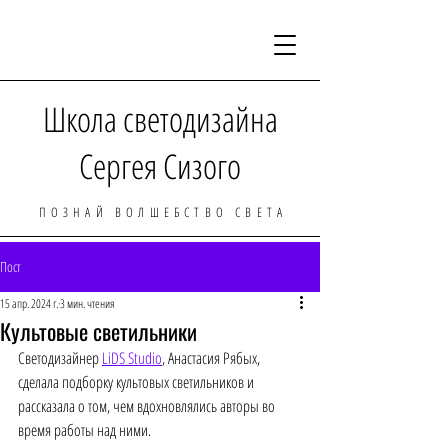
Школа светодизайна
Сергея Сизого
ПОЗНАЙ ВОЛШЕБСТВО СВЕТА
Пост
15 апр. 2024 г.
3 мин. чтения
Культовые светильники
Светодизайнер 
LiDS Studio
, Анастасия Рябых, 
сделала подборку культовых светильников и 
рассказала о том, чем вдохновлялись авторы во 
время работы над ними. 