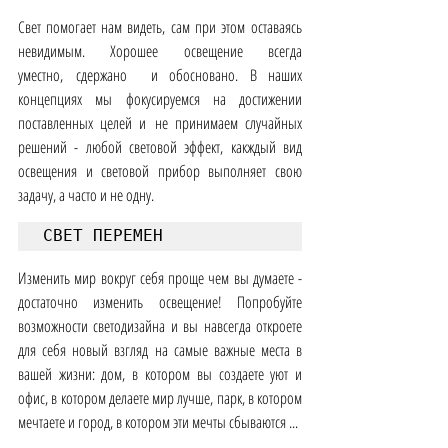
Свет помогает нам видеть, сам при этом оставаясь 
невидимым. Хорошее освещение всегда 
уместно, сдержано  и обосновано. В наших 
концепциях мы фокусируемся на достижении 
поставленных целей и не принимаем случайных 
решений - любой световой эффект, какждый вид 
освещения и световой прибор выполняет свою 
задачу, а часто и не одну.
СВЕТ ПЕРЕМЕН
Изменить мир вокруг себя проще чем вы думаете - 
достаточно изменить освещение! Попробуйте 
возможности светодизайна и вы навсегда откроете 
для себя новый взгляд на самые важные места в 
вашей жизни: дом, в котором вы создаете уют и 
офис, в котором делаете мир лучше, парк, в котором 
мечтаете и город, в котором эти мечты сбываются ...