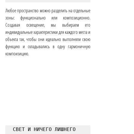
Любое пространство можно разделить на отдельные 
зоны: функционально или композиционно. 
Создавая освещение, мы выбираем его 
индивидуальные характеристики для каждого места и 
объекта так, чтобы они идеально выполняли свою 
функцию и складывались в одну гармоничную 
компоизицию.
СВЕТ И НИЧЕГО ЛИШНЕГО