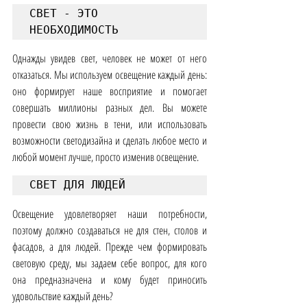
СВЕТ - ЭТО 
НЕОБХОДИМОСТЬ
Однажды увидев свет, человек не может от него 
отказаться. Мы используем освещение каждый день: 
оно формирует наше восприятие и помогает 
совершать миллионы разных дел. Вы можете 
провести свою жизнь в тени, или использовать 
возможности светодизайна и сделать любое место и 
любой момент лучше, просто изменив освещение.
СВЕТ ДЛЯ ЛЮДЕЙ
Освещение удовлетворяет наши потребности, 
поэтому должно создаваться не для стен, столов и 
фасадов, а для людей. Прежде чем формировать 
световую среду, мы задаем себе вопрос, для кого 
она предназначена и кому будет приносить 
удовольствие каждый день?