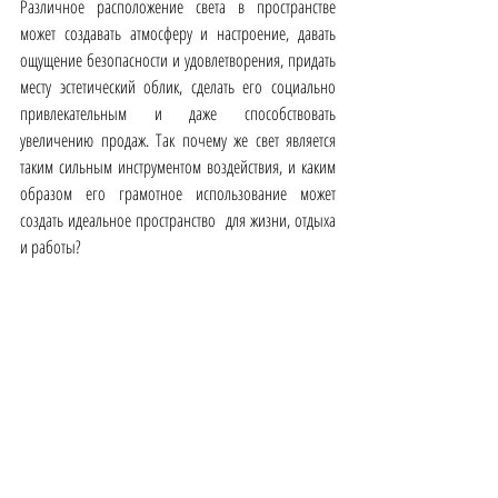
Различное расположение света в пространстве 
может создавать атмосферу и настроение, давать 
ощущение безопасности и удовлетворения, придать 
месту эстетический облик, сделать его социально 
привлекательным и даже способствовать 
увеличению продаж. Так почему же свет является 
таким сильным инструментом воздействия, и каким 
образом его грамотное использование может 
создать идеальное пространство  для жизни, отдыха 
и работы?