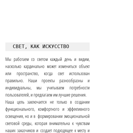
СВЕТ, КАК ИСКУССТВО
Мы работаем со светом каждый день и видим, 
насколько кардинально может измениться объект 
или пространство, когда свет использован 
правильно. Наши проекты разнообразны и 
индивидуальны, мы учитываем потребности 
пользователей, и предлагаем им лучшие решения.
Наша цель заключается не только в создании 
функционального, комфортного и эффективного 
освещения, но и в  формировании эмоциональной 
световой среды, которая внимательна к чувствам 
наших заказчиков и создает подходящее к месту и 