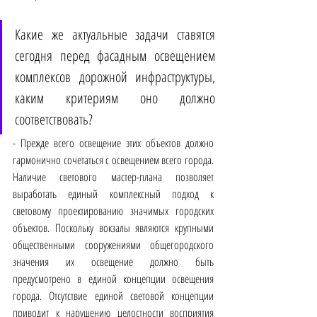
Какие же актуальные задачи ставятся 
сегодня перед фасадным освещением 
комплексов дорожной инфраструктуры, 
каким критериям оно должно 
соответствовать?
- Прежде всего освещение этих объектов должно 
гармонично сочетаться с освещением всего города. 
Наличие светового мастер-плана позволяет 
выработать единый комплексный подход к 
световому проектированию значимых городских 
объектов. Поскольку вокзалы являются крупными 
общественными сооружениями общегородского 
значения их освещение должно быть 
предусмотрено в единой концепции освещения 
города. Отсутствие единой световой концепции 
приводит к нарушению целостности восприятия 