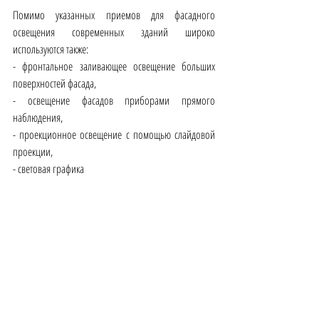
Помимо указанных приемов для фасадного 
освещения современных зданий широко 
используются также:
- фронтальное заливающее освещение больших 
поверхностей фасада,
- освещение фасадов приборами прямого 
наблюдения,
- проекционное освещение с помощью слайдовой 
проекции,
- световая графика 