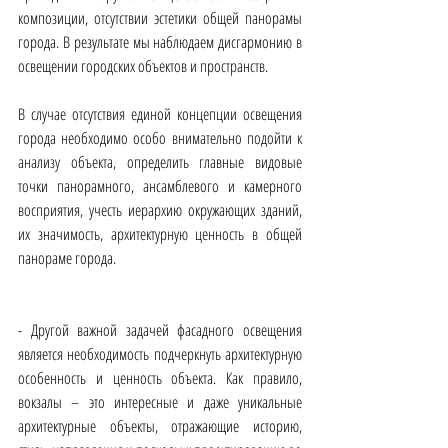
композиции, отсутствии эстетики общей панорамы 
города. В результате мы наблюдаем дисгармонию в 
освещении городских объектов и пространств.
В случае отсутствия единой концепции освещения 
города необходимо особо внимательно подойти к 
анализу объекта, определить главные видовые 
точки панорамного, ансамблевого и камерного 
восприятия, учесть иерархию окружающих зданий, 
их значимость, архитектурную ценность в общей 
панораме города.
- Другой важной задачей фасадного освещения 
является необходимость подчеркнуть архитектурную 
особенность и ценность объекта. Как правило, 
вокзалы – это интересные и даже уникальные 
архитектурные объекты, отражающие историю, 