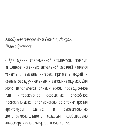
Автобусная станция West Croydon, Лондон, 
Великобритания
- Для зданий современной архитектуры помимо 
вышеперечисленных, актуальной задачей является 
удивить и вызвать интерес, привлечь людей и 
сделать фасад уникальным и запоминающимся. Для 
этого используется динамическое, проекционное 
или интерактивное освещение, способное 
превратить даже непримечательное с точки зрения 
архитектуры здание, в выразительную 
достопримечательность, создавая незабываемую 
атмосферу и оставляя яркое впечатление.