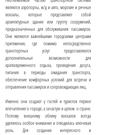
Неотъемлемой частью транспортной системы 
являются аэропорты, ж/д и авто, морские и речные 
вокзалы, которые представляют собой 
архитектурные здания или группу сооружений, 
предназначенных для обслуживания пассажиров. 
Они являются важнейшими городскими центрами 
притяжения, где помимо непосредственно 
транспортных услуг предоставляются 
дополнительные возможности для 
кратковременного отдыха, проведения досуга, 
питания в периоды ожидания транспорта, 
обеспечение комфортных условий для встречи и 
отправления пассажиров и сопровождающих лиц.
Именно они создают у гостей и туристов первое 
впечатление о городе, а зачастую в целом  о стране. 
Поэтому внешнему облику вокзалов всегда 
уделялось особое внимание и отводилась ключевая 
роль. Для создания интересного и 