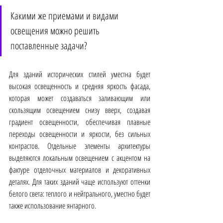
Какими же приемами и видами 
освещения можно решить 
поставленные задачи?
Для зданий исторических стилей уместна будет 
высокая освещенность и средняя яркость фасада, 
которая может создаваться заливающим или 
скользящим освещением снизу вверх, создавая 
градиент освещенности, обеспечивая плавные 
переходы освещенности и яркости, без сильных 
контрастов. Отдельные элементы архитектуры 
выделяются локальным освещением с акцентом на 
фактуре отделочных материалов и декоративных 
деталях. Для таких зданий чаще используют оттенки 
белого света: теплого и нейтрального, уместно будет 
также использование янтарного.