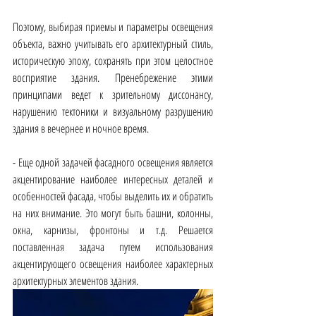
Поэтому, выбирая приемы и параметры освещения 
объекта, важно учитывать его архитектурный стиль, 
историческую эпоху, сохранять при этом целостное 
восприятие здания. Пренебрежение этими 
принципами ведет к зрительному диссонансу, 
нарушению тектоники и визуальному разрушению 
здания в вечернее и ночное время. 
- Еще одной задачей фасадного освещения является 
акцентирование наиболее интересных деталей и 
особенностей фасада, чтобы выделить их и обратить 
на них внимание. Это могут быть башни, колонны, 
окна, карнизы, фронтоны и т.д. Решается 
поставленная задача путем использования 
акцентирующего освещения наиболее характерных 
архитектурных элементов здания. 