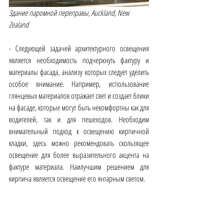
Здание паромной переправы, Auckland, New 
Zealand
- Следующей задачей архитектурного освещения 
является необходимость подчеркнуть фактуру и 
материалы фасада, анализу которых следует уделить 
особое внимание. Например, использование 
глянцевых материалов отражает свет и создает блики 
на фасаде, которые могут быть некомфортны как для 
водителей, так и для пешеходов. Необходим 
внимательный подход к освещению кирпичной 
кладки, здесь можно рекомендовать скользящее 
освещение для более выразительного акцента на 
фактуре материала. Наилучшим решением для 
кирпича является освещение его янтарным светом.