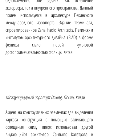
одновременно обе задачи: как освещение 
экстерьера, так и внутреннего пространства. Данный 
прием используется в архитектуре Пекинского 
международного аэропорта. Здание терминала, 
спроектированное Zaha Hadid Architects, Пекинским 
институтом архитектурного дизайна (BIAD) в форме 
феникса стало новой культовой 
достопримечательностью столицы Китая. 
Международный аэропорт Daxing, Пекин, Китай
Акцент на конструктивных элементах для выделения 
каркаса конструкций с помощью заливающего 
освещения снизу вверх использовал другой 
выдающийся архитектор Сантьяго Калатрава в 